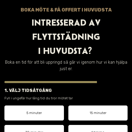
BOKA MÖTE & FÅ OFFERT I
HUVUDSTA
INTRESSERAD AV
FLYTTSTÄDNING
I
HUVUDSTA
?
Boka en tid för att bli uppringd så går vi igenom hur vi kan hjälpa
just er.
1. VÄLJ TIDSÅTGÅNG
Fyll i ungefär hur lång tid du tror mötet tar
5 minuter
15 minuter