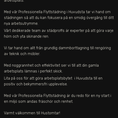
arbetsplats.
Med vår Professionella Flyttstädning i Huvudsta tar vi hand om
städningen så att du kan fokusera på en smidig övergång till ditt
nya arbetsutrymme.
Vårt dedikerade team av städproffs är experter på att göra varje
hörn och yta skinande ren.
Vi tar hand om allt från grundlig dammborttagning till rengöring
av teknik och möbler.
Med noggrannhet och effektivitet ser vi till att din gamla
arbetsplats lämnas i perfekt skick.
Lita på oss för att göra arbetsplatsbytet
i Huvudsta
till en
positiv och bekymmersfri upplevelse.
Med vår Professionella Flyttstädning är du redo för en ny start i
en miljö som andas fräschör och renhet.
Varmt välkommen till Hustomtar!