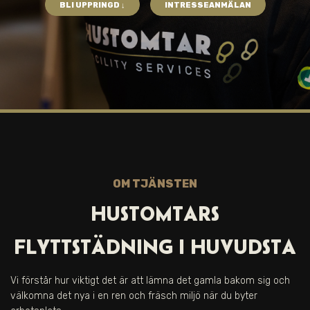
BLI UPPRINGD ↓
INTRESSEANMÄLAN
OM TJÄNSTEN
HUSTOMTARS
FLYTTSTÄDNING I
HUVUDSTA
Vi förstår hur viktigt det är att lämna det gamla bakom sig och
välkomna det nya i en ren och fräsch miljö när du byter