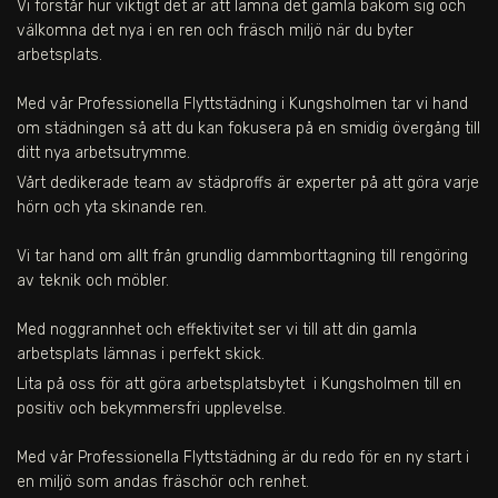
Vi förstår hur viktigt det är att lämna det gamla bakom sig och
välkomna det nya i en ren och fräsch miljö när du byter
arbetsplats.
Med vår Professionella Flyttstädning i Kungsholmen tar vi hand
om städningen så att du kan fokusera på en smidig övergång till
ditt nya arbetsutrymme.
Vårt dedikerade team av städproffs är experter på att göra varje
hörn och yta skinande ren.
Vi tar hand om allt från grundlig dammborttagning till rengöring
av teknik och möbler.
Med noggrannhet och effektivitet ser vi till att din gamla
arbetsplats lämnas i perfekt skick.
Lita på oss för att göra arbetsplatsbytet
i Kungsholmen
till en
positiv och bekymmersfri upplevelse.
Med vår Professionella Flyttstädning är du redo för en ny start i
en miljö som andas fräschör och renhet.