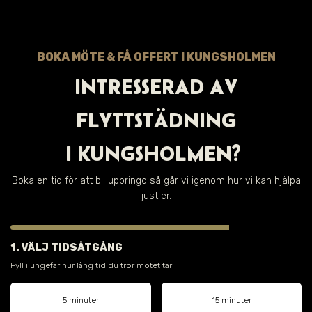
BOKA MÖTE & FÅ OFFERT I
KUNGSHOLMEN
INTRESSERAD AV
FLYTTSTÄDNING
I
KUNGSHOLMEN
?
Boka en tid för att bli uppringd så går vi igenom hur vi kan hjälpa
just er.
1. VÄLJ TIDSÅTGÅNG
Fyll i ungefär hur lång tid du tror mötet tar
5 minuter
15 minuter