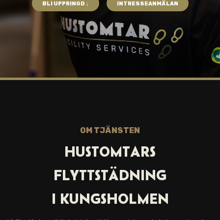
BLI UPPRINGD ↓
INTRESSEANMÄLAN
OM TJÄNSTEN
HUSTOMTARS
FLYTTSTÄDNING
I
KUNGSHOLMEN