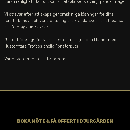
bara i renlighet utan också i arbetsplatsens övergripande image.
Vi strävar efter att skapa genomskinliga lösningar för dina
fönsterbehov, och varje putsning är skräddarsydd för att passa
ditt företags unika krav.
Gör ditt företags fönster till en källa för ljus och klarhet med
Hustomtars Professionella Fönsterputs.
Varmt välkommen till Hustomtar!
BOKA MÖTE & FÅ OFFERT I
DJURGÅRDEN