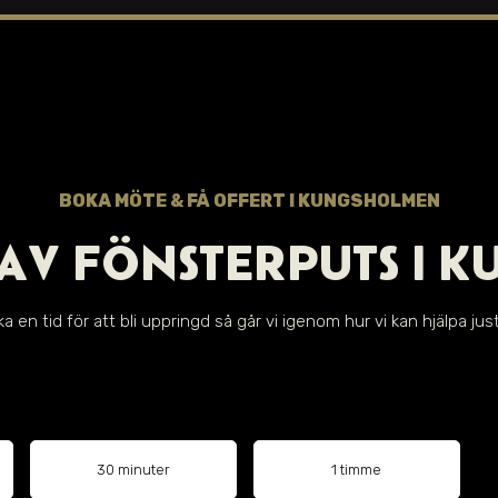
BOKA MÖTE & FÅ OFFERT I
KUNGSHOLMEN
AV FÖNSTERPUTS I
K
a en tid för att bli uppringd så går vi igenom hur vi kan hjälpa just
30 minuter
1 timme