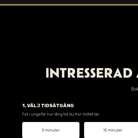
INTRESSERAD 
Bok
1. VÄLJ TIDSÅTGÅNG
Fyll i ungefär hur lång tid du tror mötet tar
5 minuter
15 minuter