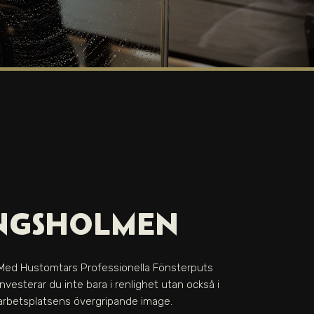
NGSHOLMEN
Med Hustomtars Professionella Fönsterputs
investerar du inte bara i renlighet utan också i
arbetsplatsens övergripande image.