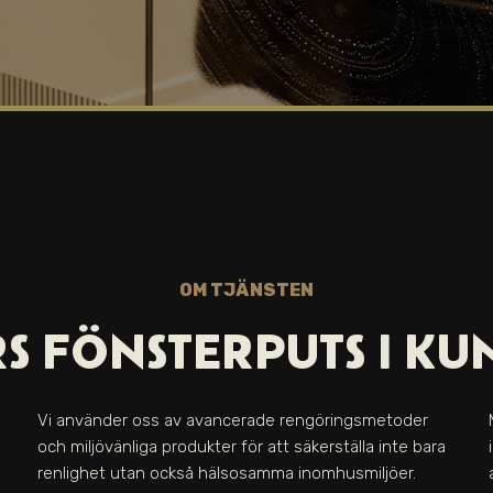
OM TJÄNSTEN
S FÖNSTERPUTS I
KU
Vi använder oss av avancerade rengöringsmetoder
och miljövänliga produkter för att säkerställa inte bara
renlighet utan också hälsosamma inomhusmiljöer.