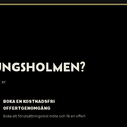
UNGSHOLMEN
?
 er.
BOKA EN KOSTNADSFRI
OFFERTGENOMGÅNG
Boka ett förutsättningslöst möte och få en offert