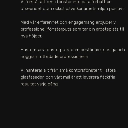
Vi förstår att rena fönster inte bara förbättrar
utseendet utan också påverkar arbetsmiljön positivt.
Med vår erfarenhet och engagemang erbjuder vi
professionell fönsterputs som tar din arbetsplats till
nya höjder.
Hustomtars fönsterputsteam består av skickliga och
noggrant utbildade professionella.
Vi hanterar allt från små kontorsfönster till stora
glasfasader, och vårt mål är att leverera fläckfria
resultat varje gång.