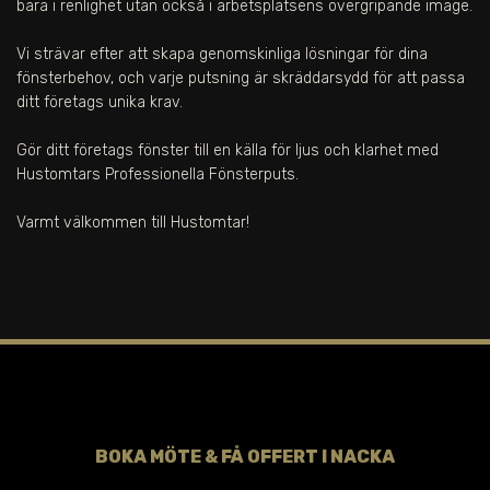
bara i renlighet utan också i arbetsplatsens övergripande image.
Vi strävar efter att skapa genomskinliga lösningar för dina
fönsterbehov, och varje putsning är skräddarsydd för att passa
ditt företags unika krav.
Gör ditt företags fönster till en källa för ljus och klarhet med
Hustomtars Professionella Fönsterputs.
Varmt välkommen till Hustomtar!
BOKA MÖTE & FÅ OFFERT I
NACKA