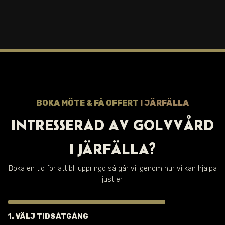
BOKA MÖTE & FÅ OFFERT
I
JÄRFÄLLA
INTRESSERAD AV GOLVVÅRD
I
JÄRFÄLLA
?
Boka en tid för att bli uppringd så går vi igenom hur vi kan hjälpa
just er.
1. VÄLJ TIDSÅTGÅNG