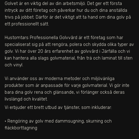
Golvet är en viktig del av din arbetsmiljö. Det ger ett första
intryck av ditt företag och påverkar hur du och dina anställda
trivs på jobbet. Därför är det viktigt att ta hand om dina golv på
ett professionellt sätt.
Hustomtars Professionella Golvvård är ett företag som har
specialiserat sig på att rengöra, polera och skydda olika typer av
golv. Vi har över 20 års erfarenhet av golvvård i
Järfälla
och vi
kan hantera alla slags golvmaterial, från trä och laminat till sten
och vinyl.
Vi använder oss av moderna metoder och miljövänliga
produkter som är anpassade för varje golvmaterial. Vi gör inte
bara dina golv rena och glänsande, vi förlänger också deras
livslängd och kvalitet.
Vi erbjuder ett brett utbud av tjänster, som inkluderar:
• Rengöring av golv med dammsugning, skurning och
fläckborttagning