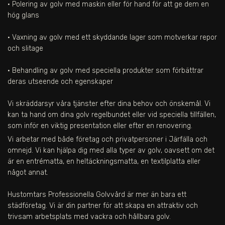
• Polering av golv med maskin eller för hand för att ge dem en
hög glans
• Vaxning av golv med ett skyddande lager som motverkar repor
och slitage
• Behandling av golv med speciella produkter som förbättrar
deras utseende och egenskaper
Vi skräddarsyr våra tjänster efter dina behov och önskemål. Vi
kan ta hand om dina golv regelbundet eller vid speciella tillfällen,
som inför en viktig presentation eller efter en renovering.
Vi arbetar med både företag och privatpersoner i
Järfälla
och
omnejd. Vi kan hjälpa dig med alla typer av golv, oavsett om det
är en entrématta, en heltäckningsmatta, en textilplatta eller
något annat.
Hustomtars Professionella Golvvård är mer än bara ett
städföretag. Vi är din partner för att skapa en attraktiv och
trivsam arbetsplats med vackra och hållbara golv.