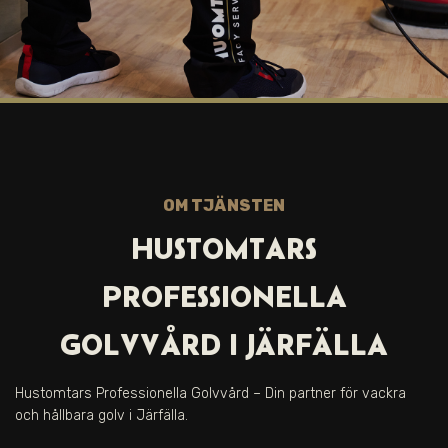
OM TJÄNSTEN
HUSTOMTARS
PROFESSIONELLA
GOLVVÅRD I
JÄRFÄLLA
Hustomtars Professionella Golvvård – Din partner för vackra
och hållbara golv i
Järfälla.