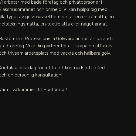
Vi arbetar med både företag och privatpersoner i
Slakshusområdet
och omnejd. Vi kan hjälpa dig med
alla typer av golv, oavsett om det är en entrématta, en
heltäckningsmatta, en textilplatta eller något annat.
Hustomtars Professionella Golvvård är mer än bara ett
städföretag. Vi är din partner för att skapa en attraktiv
och trivsam arbetsplats med vackra och hållbara golv.
Kontakta oss idag för att få ett kostnadsfritt offert
och en personlig konsultation!
Varmt välkommen till Hustomtar!