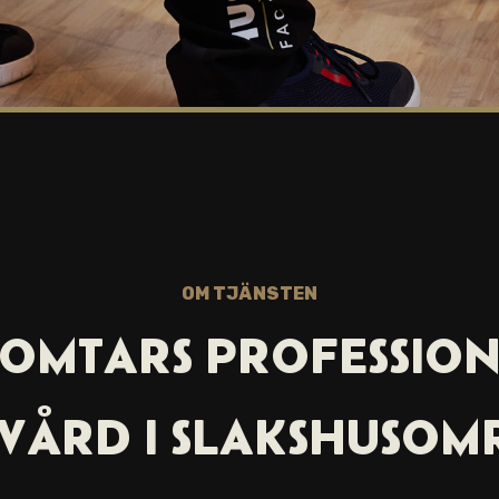
OM TJÄNSTEN
OMTARS PROFESSIO
VÅRD I
SLAKSHUSOM