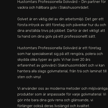
Hustomtars Professionella Golvvård – Din partner för
vackra och hållbara golv i
Slakshusområdet.
Golvet är en viktig del av din arbetsmiljö. Det ger ett
första intryck av ditt företag och påverkar hur du och
dina anställda trivs på jobbet. Därför är det viktigt att
ta hand om dina golv på ett professionellt sätt.
Hustomtars Professionella Golvvård är ett företag
som har specialiserat sig på att rengöra, polera och
skydda olika typer av golv. Vi har över 20 års
erfarenhet av golvvård i
Slakshusområdet
och vi kan
hantera alla slags golvmaterial, från trä och laminat till
sten och vinyl.
Vi använder oss av moderna metoder och miljövänliga
produkter som är anpassade för varje golvmaterial. Vi
gör inte bara dina golv rena och glänsande, vi
förlänger också deras livslängd och kvalitet.