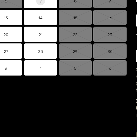
6
7
8
9
13
14
15
16
20
21
22
23
27
28
29
30
3
4
5
6