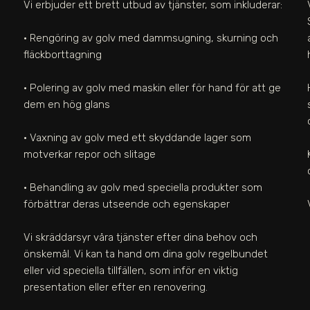
Vi erbjuder ett brett utbud av tjänster, som inkluderar:
• Rengöring av golv med dammsugning, skurning och
fläckborttagning
• Polering av golv med maskin eller för hand för att ge
dem en hög glans
• Vaxning av golv med ett skyddande lager som
motverkar repor och slitage
• Behandling av golv med speciella produkter som
förbättrar deras utseende och egenskaper
Vi skräddarsyr våra tjänster efter dina behov och
önskemål. Vi kan ta hand om dina golv regelbundet
eller vid speciella tillfällen, som inför en viktig
presentation eller efter en renovering.