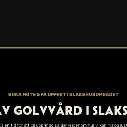
BOKA MÖTE & FÅ OFFERT
I
SLAKSHUSOMRÅDET
AV GOLVVÅRD I
SLAK
a en tid för att bli uppringd så går vi igenom hur vi kan hjälpa just