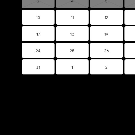
3
4
5
10
11
12
17
18
19
24
25
26
31
1
2