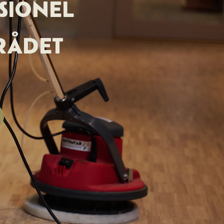
SIONEL
RÅDET