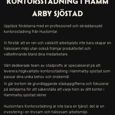
KONTORSSTÄDNING I
HAMM
ARBY SJÖSTAD
Upptäck fördelarna med en professionell och skräddarsydd
kontorsstädning från Hustomtar.
Vi förstår att en ren och välskött arbetsplats inte bara skapar en
hälsosam miljö utan också främjar produktivitet och
välbefinnande bland dina medarbetare.
Vårt dedikerade team av städproffs är specialiserat på att
leverera högkvalitativ kontorsstädning i
Hammarby sjöstad
som
passar dina unika behov och önskemål.
Vi går bortom de grundläggande städuppgifterna och fokuserar
på detaljerna för att säkerställa att varje hörn av ditt kontor i
Hammarby sjöstad
skiner.
Hustomtars Kontorsstädning är inte bara en tjänst; det är en
investering i en trivsam och hälsosam arbetsmiljö.