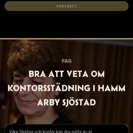
FORTSÄTT
FAQ
BRA ATT VET A OM
KONTORSSTÄDNING I
HAMM
ARBY SJÖSTAD
Vilka företag och kontor kan dra nytta av er