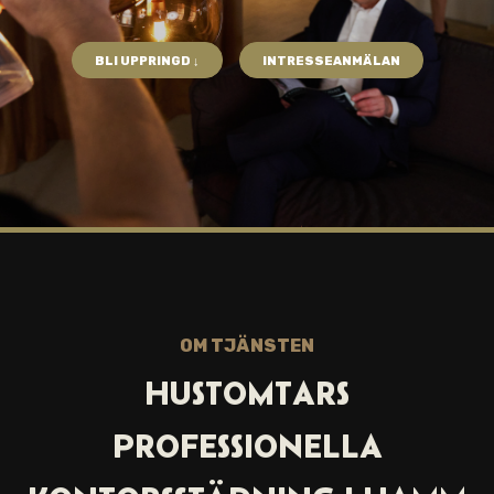
BLI UPPRINGD ↓
INTRESSEANMÄLAN
OM TJÄNSTEN
HUSTOMTARS
PROFESSIONELLA