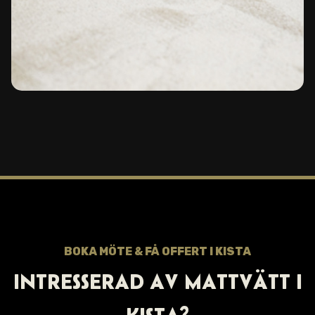
BOKA MÖTE & FÅ OFFERT I KISTA
INTRESSERAD AV MATTVÄTT I