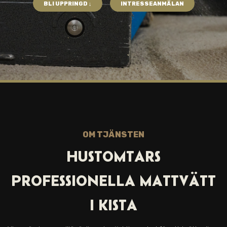
BLI UPPRINGD ↓
INTRESSEANMÄLAN
OM TJÄNSTEN
HUSTOMTARS
PROFESSIONELLA MATTVÄTT
I KISTA