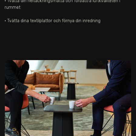
• Tvätta din heltäckningsmatta och förbättra luftkvaliteten i
rummet
• Tvätta dina textilplattor och förnya din inredning