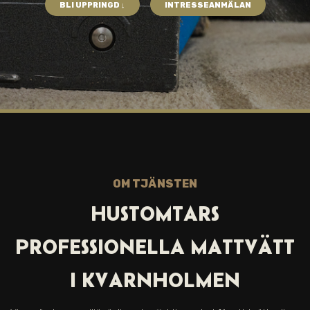
BLI UPPRINGD ↓
INTRESSEANMÄLAN
OM TJÄNSTEN
HUSTOMTARS
PROFESSIONELLA MATTVÄTT
I KVARNHOLMEN