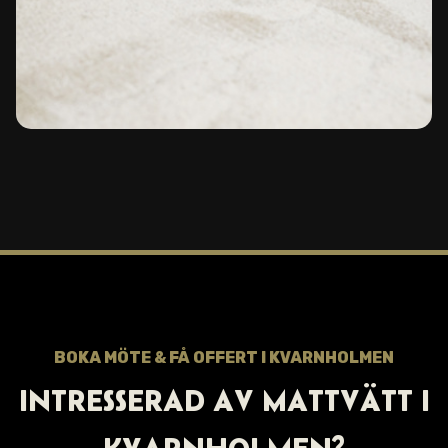
BOKA MÖTE & FÅ OFFERT I KVARNHOLMEN
INTRESSERAD AV MATTVÄTT I