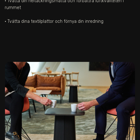
• Tvätta din heltäckningsmatta och förbättra luftkvaliteten i
rummet
• Tvätta dina textilplattor och förnya din inredning