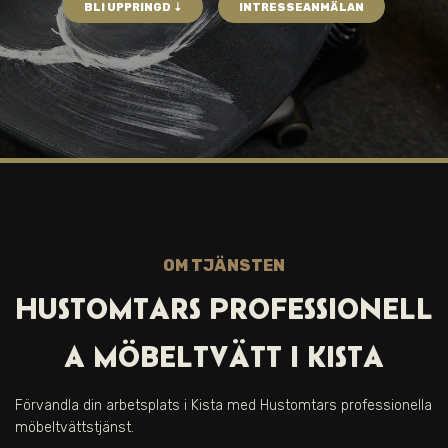
BLI UPPRINGD ⇣
INTRESSEANMÄLAN
OM TJÄNSTEN
HUSTOMTARS PROFESSIONELL
A MÖBELTVÄTT I KISTA
Förvandla din arbetsplats i Kista med Hustomtars professionella
möbeltvättstjänst.