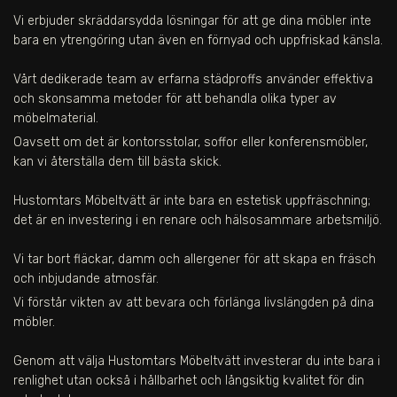
Vi erbjuder skräddarsydda lösningar för att ge dina möbler inte
bara en ytrengöring utan även en förnyad och uppfriskad känsla.
Vårt dedikerade team av erfarna städproffs använder effektiva
och skonsamma metoder för att behandla olika typer av
möbelmaterial.
Oavsett om det är kontorsstolar, soffor eller konferensmöbler,
kan vi återställa dem till bästa skick.
Hustomtars Möbeltvätt är inte bara en estetisk uppfräschning;
det är en investering i en renare och hälsosammare arbetsmiljö.
Vi tar bort fläckar, damm och allergener för att skapa en fräsch
och inbjudande atmosfär.
Vi förstår vikten av att bevara och förlänga livslängden på dina
möbler.
Genom att välja Hustomtars Möbeltvätt investerar du inte bara i
renlighet utan också i hållbarhet och långsiktig kvalitet för din