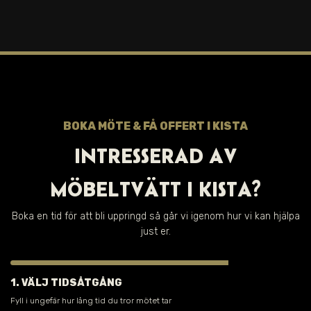
BOKA MÖTE & FÅ OFFERT I KISTA
INTRESSERAD AV
MÖBELTVÄTT I KISTA?
Boka en tid för att bli uppringd så går vi igenom hur vi kan hjälpa
just er.
1. VÄLJ TIDSÅTGÅNG
Fyll i ungefär hur lång tid du tror mötet tar