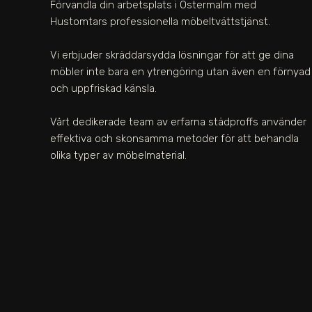
Förvandla din arbetsplats i Östermalm med
Hustomtars professionella möbeltvättstjänst.
Vi erbjuder skräddarsydda lösningar för att ge dina
möbler inte bara en ytrengöring utan även en förnyad
och uppfriskad känsla.
Vårt dedikerade team av erfarna städproffs använder
effektiva och skonsamma metoder för att behandla
olika typer av möbelmaterial.