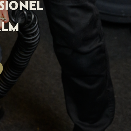
SIONEL
ALM