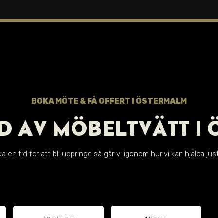
BOKA MÖTE & FÅ OFFERT I ÖSTERMALM
D AV MÖBELTVÄTT I
a en tid för att bli uppringd så går vi igenom hur vi kan hjälpa just