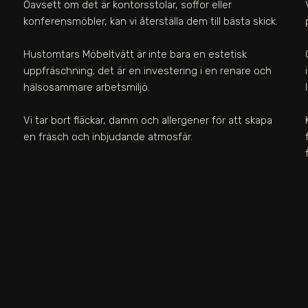
Oavsett om det är kontorsstolar, soffor eller
konferensmöbler, kan vi återställa dem till bästa skick.
Hustomtars Möbeltvätt är inte bara en estetisk
uppfräschning; det är en investering i en renare och
hälsosammare arbetsmiljö.
Vi tar bort fläckar, damm och allergener för att skapa
en fräsch och inbjudande atmosfär.