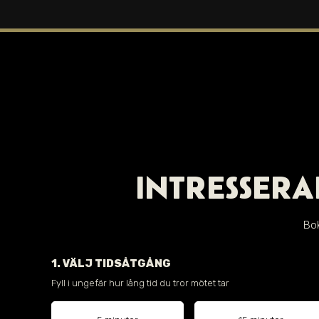
INTRESSERA
Bok
1. VÄLJ TIDSÅTGÅNG
Fyll i ungefär hur lång tid du tror mötet tar