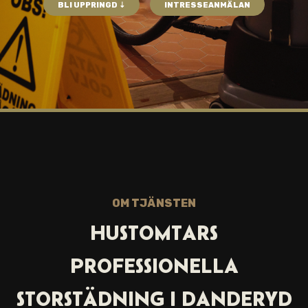
BLI UPPRINGD ⇣
INTRESSEANMÄLAN
OM TJÄNSTEN
HUSTOMTARS
PROFESSIONELLA
STORSTÄDNING I DANDERYD