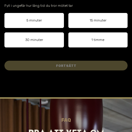
Fyll i ungefär hur lång tid du tror mötet tar
5 minuter
15 minuter
30 minuter
1 timme
FORTSÄTT
FAQ