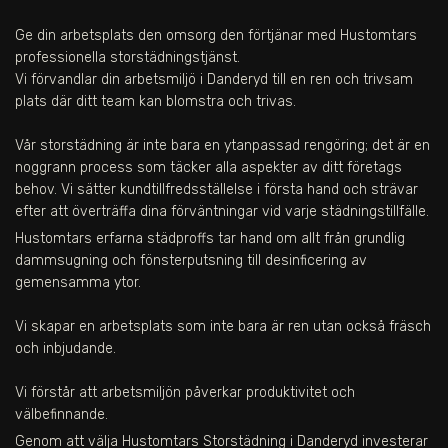
Ge din arbetsplats den omsorg den förtjänar med Hustomtars
professionella storstädningstjänst.
Vi förvandlar din arbetsmiljö i Danderyd till en ren och trivsam
plats där ditt team kan blomstra och trivas.
Vår storstädning är inte bara en ytanpassad rengöring; det är en
noggrann process som täcker alla aspekter av ditt företags
behov. Vi sätter kundtillfredsställelse i första hand och strävar
efter att överträffa dina förväntningar vid varje städningstillfälle.
Hustomtars erfarna städproffs tar hand om allt från grundlig
dammsugning och fönsterputsning till desinficering av
gemensamma ytor.
Vi skapar en arbetsplats som inte bara är ren utan också fräsch
och inbjudande.
Vi förstår att arbetsmiljön påverkar produktivitet och
välbefinnande.
Genom att välja Hustomtars Storstädning i Danderyd investerar