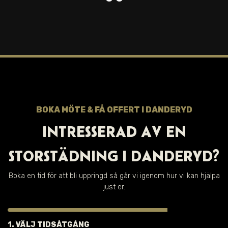
BOKA MÖTE & FÅ OFFERT I DANDERYD
INTRESSERAD AV EN
STORSTÄDNING I DANDERYD?
Boka en tid för att bli uppringd så går vi igenom hur vi kan hjälpa
just er.
1. VÄLJ TIDSÅTGÅNG