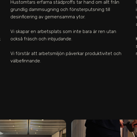
Hustomtars erfarna städproffs tar hand om allt från
grundlig dammsugning och fönsterputsning till
desinficering av gemensamma ytor.
Vi skapar en arbetsplats som inte bara är ren utan
;
också fräsch och inbjudande.
Vi förstår att arbetsmiljön påverkar produktivitet och
välbefinnande.