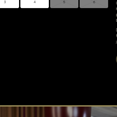
3
4
5
6