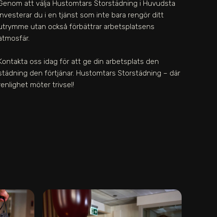
Genom att välja Hustomtars Storstädning i Huvudsta
investerar du i en tjänst som inte bara rengör ditt
utrymme utan också förbättrar arbetsplatsens
atmosfär.
Kontakta oss idag för att ge din arbetsplats den
städning den förtjänar. Hustomtars Storstädning – där
renlighet möter trivsel!