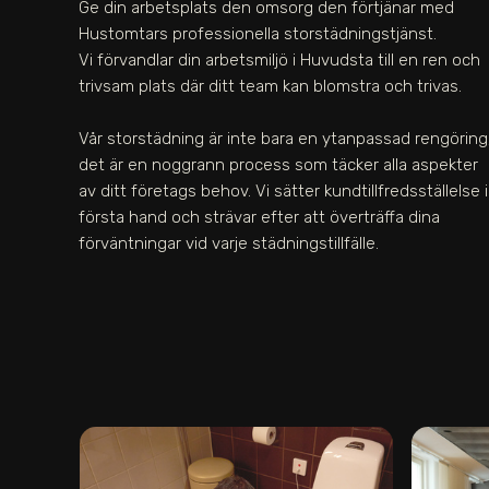
Ge din arbetsplats den omsorg den förtjänar med
Hustomtars professionella storstädningstjänst.
Vi förvandlar din arbetsmiljö i Huvudsta till en ren och
trivsam plats där ditt team kan blomstra och trivas.
Vår storstädning är inte bara en ytanpassad rengöring
det är en noggrann process som täcker alla aspekter
av ditt företags behov. Vi sätter kundtillfredsställelse i
första hand och strävar efter att överträffa dina
förväntningar vid varje städningstillfälle.