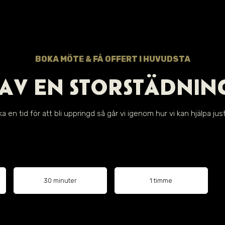
BOKA MÖTE & FÅ OFFERT I HUVUDSTA
AV EN STORSTÄDNIN
a en tid för att bli uppringd så går vi igenom hur vi kan hjälpa just
30 minuter
1 timme