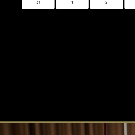
31
1
2