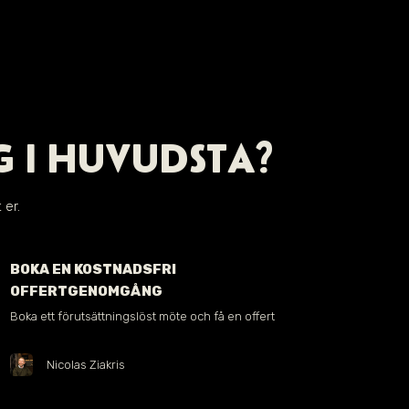
G I HUVUDSTA?
 er.
BOKA EN KOSTNADSFRI
OFFERTGENOMGÅNG
Boka ett förutsättningslöst möte och få en offert
Nicolas Ziakris