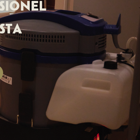
SIONEL
STA