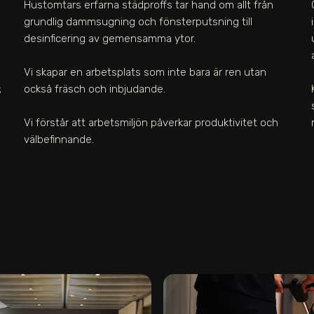
Hustomtars erfarna städproffs tar hand om allt från
grundlig dammsugning och fönsterputsning till
desinficering av gemensamma ytor.
Vi skapar en arbetsplats som inte bara är ren utan
;
också fräsch och inbjudande.
Vi förstår att arbetsmiljön påverkar produktivitet och
välbefinnande.