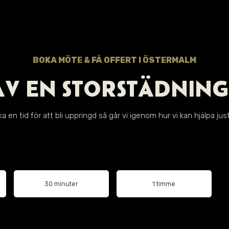
BOKA MÖTE & FÅ OFFERT I ÖSTERMALM
AV EN STORSTÄDNING
a en tid för att bli uppringd så går vi igenom hur vi kan hjälpa just
30 minuter
1 timme