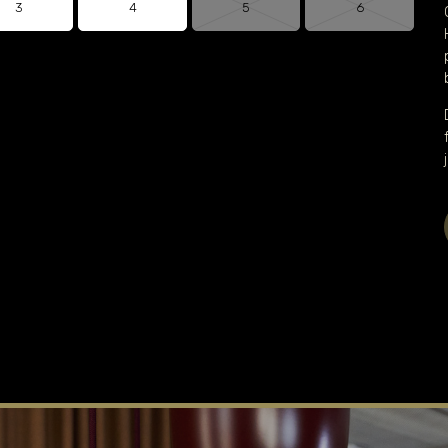
3
4
5
6