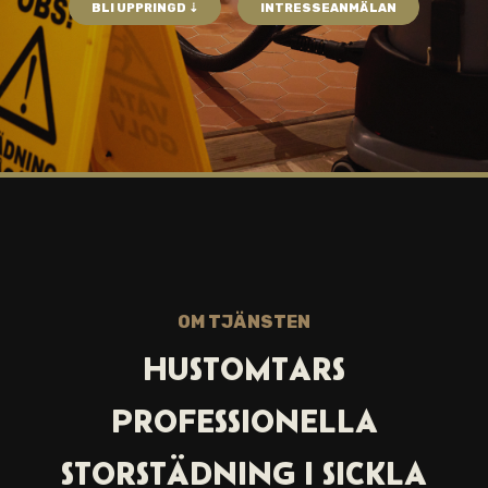
BLI UPPRINGD ⇣
INTRESSEANMÄLAN
OM TJÄNSTEN
HUSTOMTARS
PROFESSIONELLA
STORSTÄDNING I SICKLA