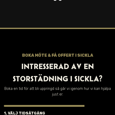
BOKA MÖTE & FÅ OFFERT I SICKLA
INTRESSERAD AV EN
STORSTÄDNING I SICKLA?
Boka en tid för att bli uppringd så går vi igenom hur vi kan hjälpa
just er.
1. VÄLJ TIDSÅTGÅNG