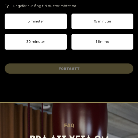
Fyll i ungefär hur lång tid du tror mötet tar
5 minuter
15 minuter
30 minuter
1 timme
FORTSÄTT
FAQ