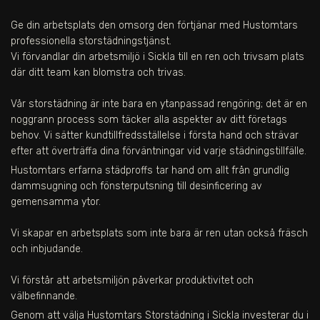
Ge din arbetsplats den omsorg den förtjänar med Hustomtars
professionella storstädningstjänst.
Vi förvandlar din arbetsmiljö i Sickla till en ren och trivsam plats
där ditt team kan blomstra och trivas.
Vår storstädning är inte bara en ytanpassad rengöring; det är en
noggrann process som täcker alla aspekter av ditt företags
behov. Vi sätter kundtillfredsställelse i första hand och strävar
efter att överträffa dina förväntningar vid varje städningstillfälle.
Hustomtars erfarna städproffs tar hand om allt från grundlig
dammsugning och fönsterputsning till desinficering av
gemensamma ytor.
Vi skapar en arbetsplats som inte bara är ren utan också fräsch
och inbjudande.
Vi förstår att arbetsmiljön påverkar produktivitet och
välbefinnande.
Genom att välja Hustomtars Storstädning i Sickla investerar du i