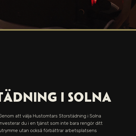
TÄDNING I SOLNA
Genom att välja Hustomtars Storstädning i Solna
investerar du i en tjänst som inte bara rengör ditt
utrymme utan också förbättrar arbetsplatsens