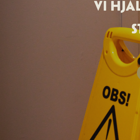
VI HJ
S