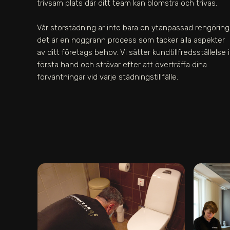
trivsam plats där ditt team kan blomstra och trivas.
Vår storstädning är inte bara en ytanpassad rengöring
det är en noggrann process som täcker alla aspekter
av ditt företags behov. Vi sätter kundtillfredsställelse i
första hand och strävar efter att överträffa dina
förväntningar vid varje städningstillfälle.