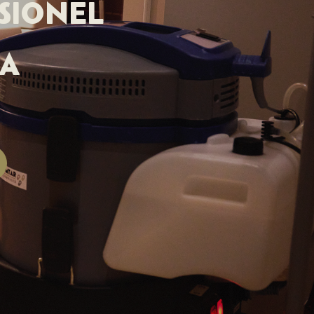
SIONEL
NA