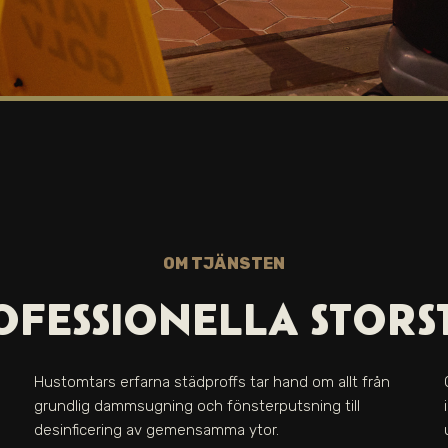
OM TJÄNSTEN
FESSIONELLA STORS
Hustomtars erfarna städproffs tar hand om allt från
grundlig dammsugning och fönsterputsning till
desinficering av gemensamma ytor.