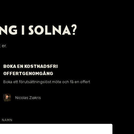
NG I SOLNA?
 er.
BOKA EN KOSTNADSFRI
OFFERTGENOMGÅNG
Boka ett förutsättningslöst möte och få en offert
Nicolas Ziakris
NAMN