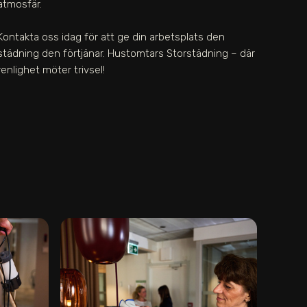
atmosfär.
Kontakta oss idag för att ge din arbetsplats den
städning den förtjänar. Hustomtars Storstädning – där
renlighet möter trivsel!